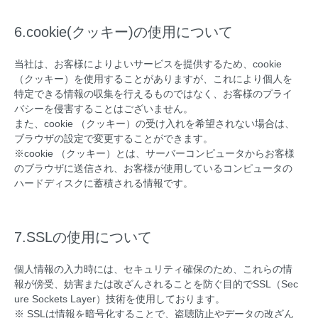
6.cookie(クッキー)の使用について
当社は、お客様によりよいサービスを提供するため、cookie
（クッキー）を使用することがありますが、これにより個人を
特定できる情報の収集を行えるものではなく、お客様のプライ
バシーを侵害することはございません。
また、cookie （クッキー）の受け入れを希望されない場合は、
ブラウザの設定で変更することができます。
※cookie （クッキー）とは、サーバーコンピュータからお客様
のブラウザに送信され、お客様が使用しているコンピュータの
ハードディスクに蓄積される情報です。
7.SSLの使用について
個人情報の入力時には、セキュリティ確保のため、これらの情
報が傍受、妨害または改ざんされることを防ぐ目的でSSL（Sec
ure Sockets Layer）技術を使用しております。
※ SSLは情報を暗号化することで、盗聴防止やデータの改ざん