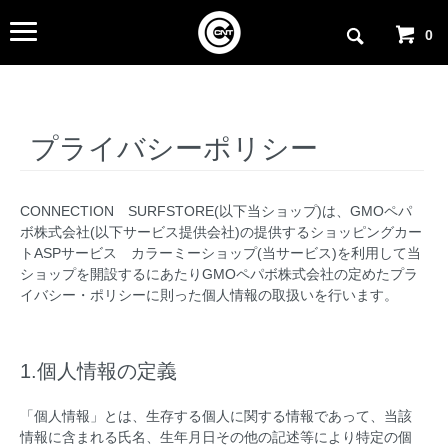
0
プライバシーポリシー
CONNECTION SURFSTORE(以下当ショップ)は、
GMOペパ
ボ株式会社
(以下サービス提供会社)の提供するショッピングカー
トASPサービス
カラーミーショップ
(当サービス)を利用して当
ショップを開設するにあたりGMOペパボ株式会社の定めた
プラ
イバシー・ポリシー
に則った個人情報の取扱いを行います。
1.個人情報の定義
「個人情報」とは、生存する個人に関する情報であって、当該
情報に含まれる氏名、生年月日その他の記述等により特定の個