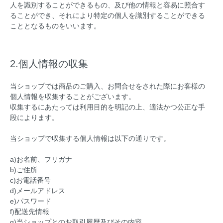
人を識別することができるもの、及び他の情報と容易に照合す
ることができ、それにより特定の個人を識別することができる
こととなるものをいいます。
2.個人情報の収集
当ショップでは商品のご購入、お問合せをされた際にお客様の
個人情報を収集することがございます。
収集するにあたっては利用目的を明記の上、適法かつ公正な手
段によります。
当ショップで収集する個人情報は以下の通りです。
a)お名前、フリガナ
b)ご住所
c)お電話番号
d)メールアドレス
e)パスワード
f)配送先情報
g)当ショップとのお取引履歴及びその内容