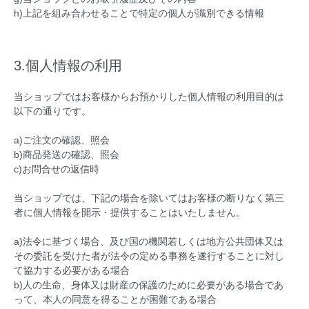
h)上記を組み合わせることで特定の個人が識別できる情報
3.個人情報の利用
当ショップではお客様からお預かりした個人情報の利用目的は
以下の通りです。
a)ご注文の確認、照会
b)商品発送の確認、照会
c)お問合せの返信時
当ショップでは、下記の場合を除いてはお客様の断りなく第三
者に個人情報を開示・提供することはいたしません。
a)法令に基づく場合、及び国の機関若しくは地方公共団体又は
その委託を受けた者が法令の定める事務を遂行することに対し
て協力する必要がある場合
b)人の生命、身体又は財産の保護のために必要がある場合であ
って、本人の同意を得ることが困難である場合