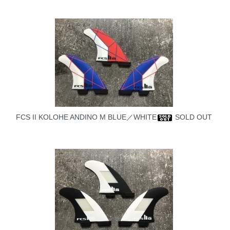
FCS II KOLOHE ANDINO M BLUE／WHITE
SOLD OUT