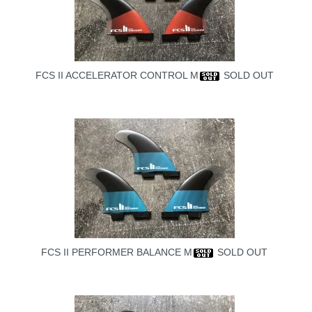
FCS II ACCELERATOR CONTROL M
SOLD OUT
FCS II PERFORMER BALANCE M
SOLD OUT