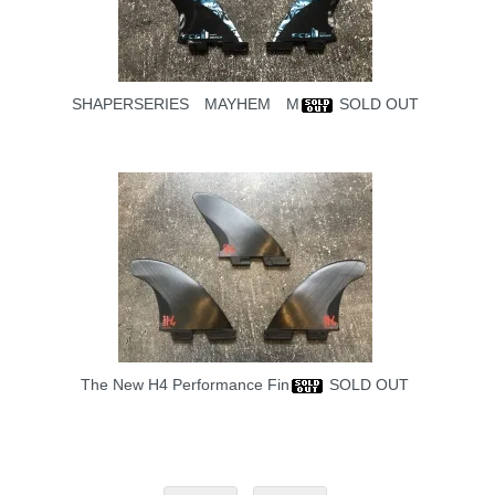
SHAPERSERIES MAYHEM M
SOLD OUT
The New H4 Performance Fin
SOLD OUT