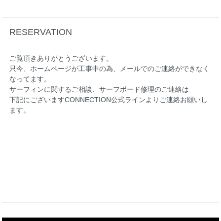
RESERVATION
ご覧頂きありがとうございます。
只今、ホームページが工事中の為、メールでのご連絡ができなく
なってます。
サーフィンに関するご相談、サーフボード修理のご連絡は
下記にございますCONNECTION公式ラインよりご連絡お願いし
ます。