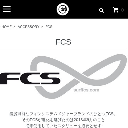
0
HOME
>
ACCESSORY
>
FCS
FCS
着脱可能なフィンシステムメジャーブランドのひとつFCS。
そのFCSが進化を遂げたのは2013年9月のこと
従来使用していたスクリューを必要とせず