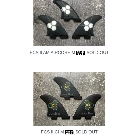
FCS II AM AIRCORE M
SOLD OUT
FCS II CI M
SOLD OUT