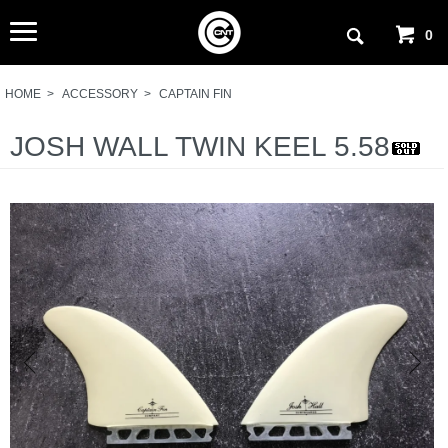
0
HOME
>
ACCESSORY
>
CAPTAIN FIN
JOSH WALL TWIN KEEL 5.58