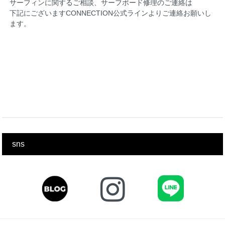
サーフィンに関するご相談、サーフボード修理のご連絡は
下記にございますCONNECTION公式ラインよりご連絡お願いし
ます。
sns