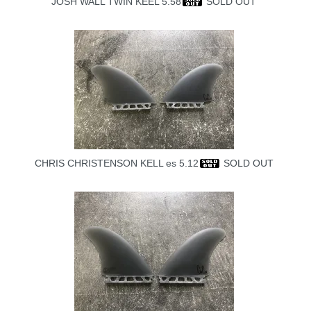
JOSH WALL TWIN KEEL 5.58
SOLD OUT
CHRIS CHRISTENSON KELL es 5.12
SOLD OUT