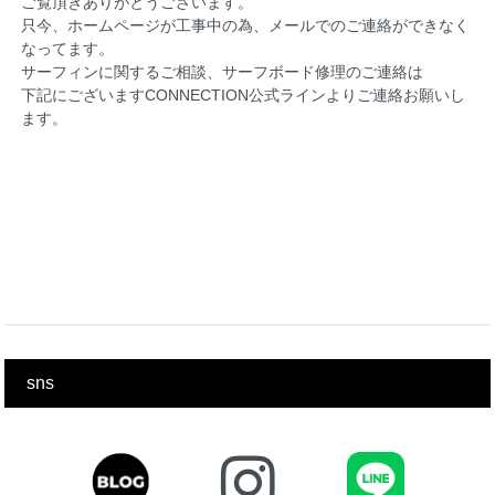
ご覧頂きありがとうございます。
只今、ホームページが工事中の為、メールでのご連絡ができなく
なってます。
サーフィンに関するご相談、サーフボード修理のご連絡は
下記にございますCONNECTION公式ラインよりご連絡お願いし
ます。
sns