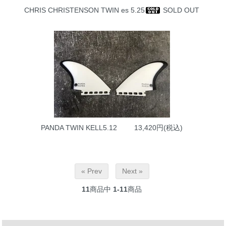
CHRIS CHRISTENSON TWIN es 5.25
SOLD OUT
PANDA TWIN KELL5.12
13,420円(税込)
« Prev
Next »
11
商品中
1-11
商品