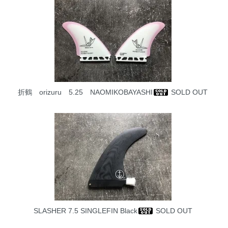
折鶴 orizuru 5.25 NAOMIKOBAYASHI
SOLD OUT
SLASHER 7.5 SINGLEFIN Black
SOLD OUT